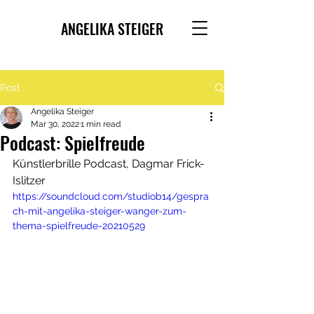
ANGELIKA STEIGER
Post
Angelika Steiger
Mar 30, 2022
1 min read
Podcast: Spielfreude
Künstlerbrille Podcast, Dagmar Frick-
Islitzer
https://soundcloud.com/studiob14/gespra
ch-mit-angelika-steiger-wanger-zum-
thema-spielfreude-20210529