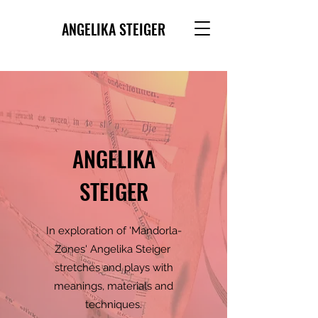
ANGELIKA STEIGER
ANGELIKA
STEIGER
In exploration of 'Mandorla-
Zones' Angelika Steiger
stretches and plays with
meanings, materials and
techniques.