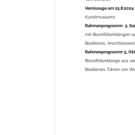
Vernissage am 25.8.2024
Kunstmuseums
Rahmenprogramm:  5. Se
mit Blockflötenklängen 
Basiliensis, Anschliesse
Rahmenprogramm: 5. Okto
Blockflötenklänge aus ve
Basiliensis, führen von 