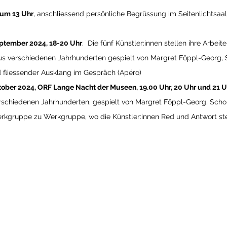
 um 13 Uhr
, anschliessend persönliche Begrüssung im Seitenlichtsaal
ptember 2024, 18-20 Uhr
.  Die fünf Künstler:innen stellen ihre Arbei
aus verschiedenen Jahrhunderten gespielt von Margret Föppl-Georg,
nd fliessender Ausklang im Gespräch (Apéro)
ber 2024, ORF Lange Nacht der Museen, 19.00 Uhr, 20 Uhr und 21 Uh
rschiedenen Jahrhunderten, gespielt von Margret Föppl-Georg, Sch
Werkgruppe zu Werkgruppe, wo die Künstler:innen Red und Antwort s